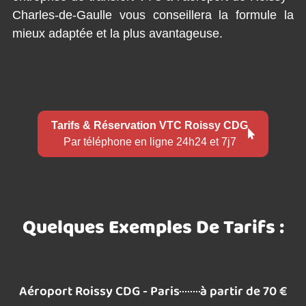
Charles-de-Gaulle vous conseillera la formule la
mieux adaptée et la plus avantageuse.
Tarifs & Réservation VTC Roissy CDG
Par téléphone en ligne 24h24 et 7j7
Quelques Exemples De Tarifs :
Aéroport Roissy CDG - Paris
à partir de 70 €