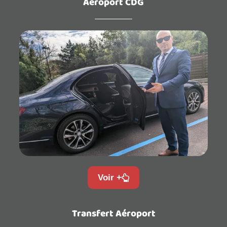
Aéroport CDG
Voir +
Transfert Aéroport