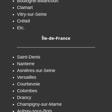
Boulogne-Billancourt
Clamart
Vitry-sur-Seine
Créteil
Etc.
Île-de-France
Saint-Denis
Nanterre
Asnières-sur-Seine
Versailles
Courbevoie
Colombes
Drancy
Champigny-sur-Marne
Aulnay-sous-Bois