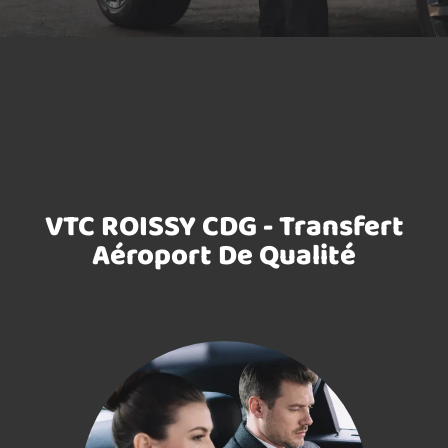
VTC ROISSY CDG - Transfert
Aéroport De Qualité