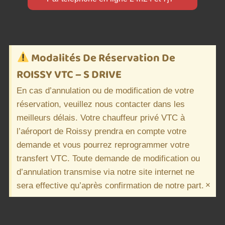
Modalités De Réservation De
ROISSY VTC – S DRIVE
En cas d’annulation ou de modification de votre
réservation, veuillez nous contacter dans les
meilleurs délais. Votre chauffeur privé VTC à
l’aéroport de Roissy prendra en compte votre
demande et vous pourrez reprogrammer votre
transfert VTC. Toute demande de modification ou
d’annulation transmise via notre site internet ne
×
sera effective qu’après confirmation de notre part.