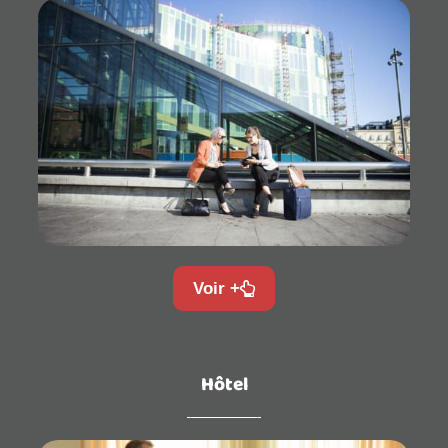
Voir +
Hôtel