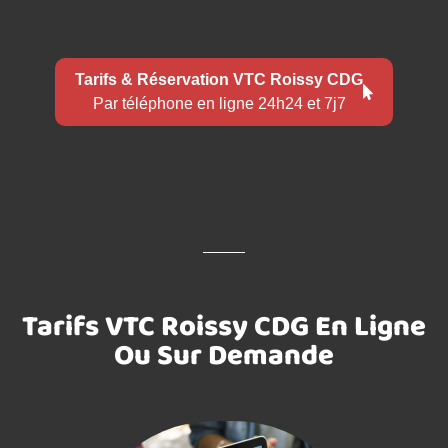
Tarifs & Réservation VTC Roissy CDG
Par téléphone en ligne 24h24 et 7j7
Tarifs VTC Roissy CDG En Ligne
Ou Sur Demande