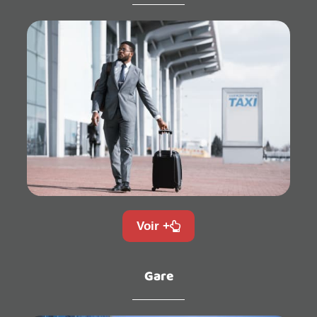
Voir +
Gare