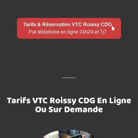
Tarifs & Réservation VTC Roissy CDG
Par téléphone en ligne 24h24 et 7j7
Tarifs VTC Roissy CDG En Ligne
Ou Sur Demande