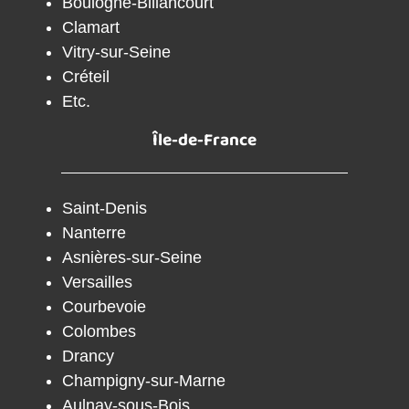
Boulogne-Billancourt
Clamart
Vitry-sur-Seine
Créteil
Etc.
Île-de-France
Saint-Denis
Nanterre
Asnières-sur-Seine
Versailles
Courbevoie
Colombes
Drancy
Champigny-sur-Marne
Aulnay-sous-Bois