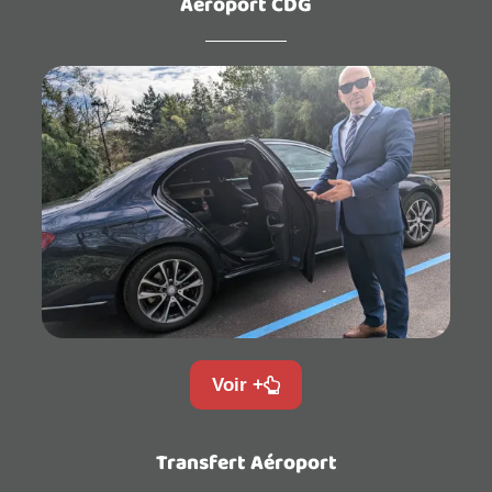
Aéroport CDG
Voir +
Transfert Aéroport