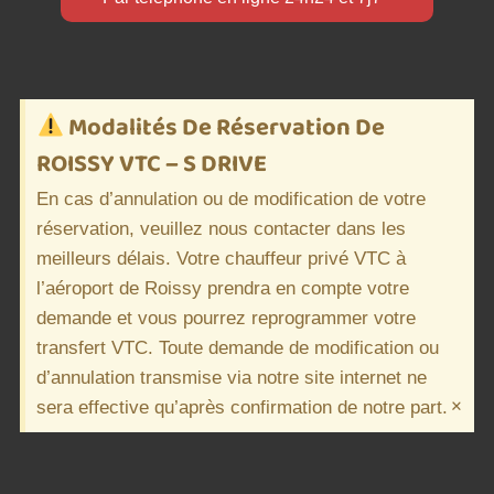
Modalités De Réservation De
ROISSY VTC – S DRIVE
En cas d’annulation ou de modification de votre
réservation, veuillez nous contacter dans les
meilleurs délais. Votre chauffeur privé VTC à
l’aéroport de Roissy prendra en compte votre
demande et vous pourrez reprogrammer votre
transfert VTC. Toute demande de modification ou
d’annulation transmise via notre site internet ne
×
sera effective qu’après confirmation de notre part.