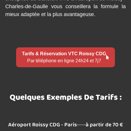
Charles-de-Gaulle vous conseillera la formule la
mieux adaptée et la plus avantageuse.
Tarifs & Réservation VTC Roissy CDG
Par téléphone en ligne 24h24 et 7j7
Quelques Exemples De Tarifs :
Aéroport Roissy CDG - Paris
à partir de 70 €