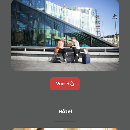
Voir +
Hôtel