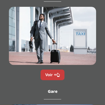
Voir +
Gare